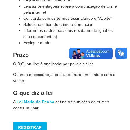
Clique no botão "
Registrar"
Leia as orientações sobre a comunicação de crime
pela internet
Concorde com os termos assinalando o "Aceite"
Selecione o tipo de crime a denunciar
Informe os dados pessoais (exatamente igual os
seus documentos)
Explique o fato
Prazo
O B.O. on-line é analisado por policiais civis.
Quando necessário, a polícia entrará em contato com a
vítima.
O que diz a lei
A
Lei Maria da Penha
define as punições de crimes
contra mulher.
REGISTRAR