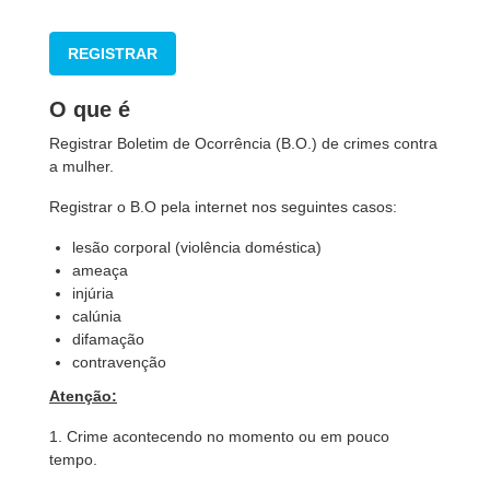
REGISTRAR
O que é
Registrar Boletim de Ocorrência (B.O.) de crimes contra
a mulher.
Registrar o B.O pela internet nos seguintes casos:
lesão corporal (violência doméstica)
ameaça
injúria
calúnia
difamação
contravenção
Atenção:
1. Crime acontecendo no momento ou em pouco
tempo.