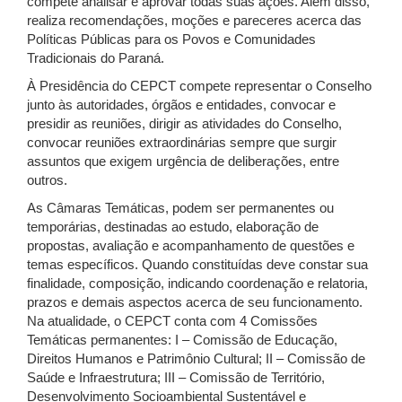
compete analisar e aprovar todas suas ações. Além disso,
realiza recomendações, moções e pareceres acerca das
Políticas Públicas para os Povos e Comunidades
Tradicionais do Paraná.
À Presidência do CEPCT compete representar o Conselho
junto às autoridades, órgãos e entidades, convocar e
presidir as reuniões, dirigir as atividades do Conselho,
convocar reuniões extraordinárias sempre que surgir
assuntos que exigem urgência de deliberações, entre
outros.
As Câmaras Temáticas, podem ser permanentes ou
temporárias, destinadas ao estudo, elaboração de
propostas, avaliação e acompanhamento de questões e
temas específicos. Quando constituídas deve constar sua
finalidade, composição, indicando coordenação e relatoria,
prazos e demais aspectos acerca de seu funcionamento.
Na atualidade, o CEPCT conta com 4 Comissões
Temáticas permanentes: I – Comissão de Educação,
Direitos Humanos e Patrimônio Cultural; II – Comissão de
Saúde e Infraestrutura; III – Comissão de Território,
Desenvolvimento Socioambiental Sustentável e