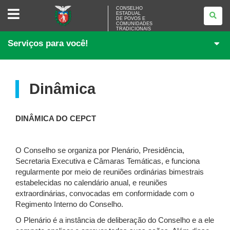
CONSELHO
CONSELHO
ESTADUAL
ESTADUAL
DE POVOS E
DE
COMUNIDADES
POVOS
TRADICIONAIS
E
Serviços para você!
COMUNIDADES
TRADICIONAIS
Dinâmica
DINÂMICA DO CEPCT
O Conselho se organiza por Plenário, Presidência,
Secretaria Executiva e Câmaras Temáticas, e funciona
regularmente por meio de reuniões ordinárias bimestrais
estabelecidas no calendário anual, e reuniões
extraordinárias, convocadas em conformidade com o
Regimento Interno do Conselho.
O Plenário é a instância de deliberação do Conselho e a ele