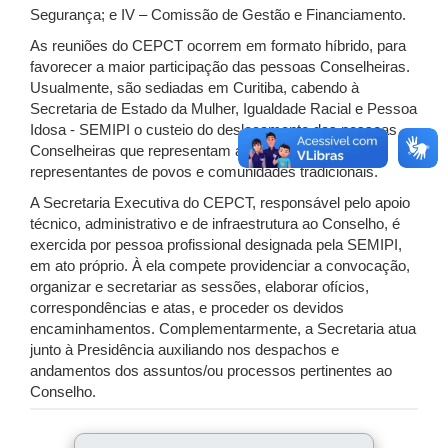
Segurança; e IV – Comissão de Gestão e Financiamento.
As reuniões do CEPCT ocorrem em formato híbrido, para
favorecer a maior participação das pessoas Conselheiras.
Usualmente, são sediadas em Curitiba, cabendo à
Secretaria de Estado da Mulher, Igualdade Racial e Pessoa
Idosa - SEMIPI o custeio do deslocamento das pessoas
Conselheiras que representam a Sociedade Civil -
representantes de povos e comunidades tradicionais.
A Secretaria Executiva do CEPCT, responsável pelo apoio
técnico, administrativo e de infraestrutura ao Conselho, é
exercida por pessoa profissional designada pela SEMIPI,
em ato próprio. À ela compete providenciar a convocação,
organizar e secretariar as sessões, elaborar ofícios,
correspondências e atas, e proceder os devidos
encaminhamentos. Complementarmente, a Secretaria atua
junto à Presidência auxiliando nos despachos e
andamentos dos assuntos/ou processos pertinentes ao
Conselho.