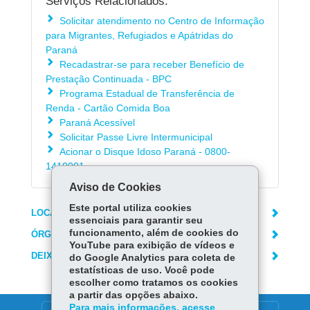
Serviços Relacionados:
Solicitar atendimento no Centro de Informação
para Migrantes, Refugiados e Apátridas do
Paraná
Recadastrar-se para receber Benefício de
Prestação Continuada - BPC
Programa Estadual de Transferência de
Renda - Cartão Comida Boa
Paraná Acessível
Solicitar Passe Livre Intermunicipal
Acionar o Disque Idoso Paraná - 0800-
1410001
Aviso de Cookies
Este portal utiliza cookies
LOCAIS DE ATENDIMENTO
essenciais para garantir seu
funcionamento, além de cookies do
ÓRGÃO RESPONSÁVEL
YouTube para exibição de vídeos e
DEIXE SUA OPINIÃO
do Google Analytics para coleta de
estatísticas de uso. Você pode
escolher como tratamos os cookies
a partir das opções abaixo.
Para mais informações, acesse