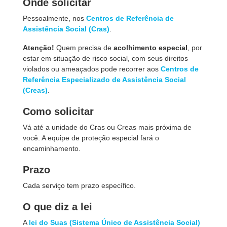
Onde solicitar
Pessoalmente, nos
Centros de Referência de
Assistência Social (Cras)
.
Atenção!
Quem precisa de
acolhimento especial
, por
estar em situação de risco social, com seus direitos
violados ou ameaçados pode recorrer aos
Centros de
Referência Especializado de Assistência Social
(Creas)
.
Como solicitar
Vá até a unidade do Cras ou Creas mais próxima de
você. A equipe de proteção especial fará o
encaminhamento.
Prazo
Cada serviço tem prazo específico.
O que diz a lei
A
lei do Suas (Sistema Único de Assistência Social)